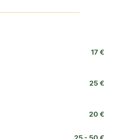
17 €
25 €
20 €
25 - 50 €