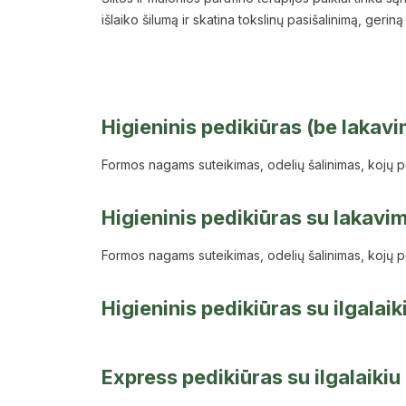
išlaiko šilumą ir skatina tokslinų pasišalinimą, geri
Higieninis pedikiūras (be lakav
Formos nagams suteikimas, odelių šalinimas, kojų p
Higieninis pedikiūras su lakavi
Formos nagams suteikimas, odelių šalinimas, kojų p
Higieninis pedikiūras su ilgalai
Express pedikiūras su ilgalaiki