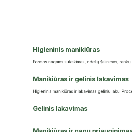
Higieninis manikiūras
Formos nagams suteikimas, odelių šalinimas, rankų
Manikiūras ir gelinis lakavimas
Higieninis manikiūras ir lakavimas geliniu laku. Pr
Gelinis lakavimas
Manikiūras ir nagų priauginima