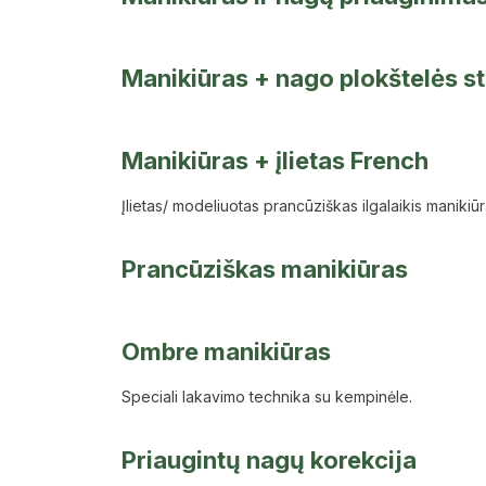
Manikiūras + nago plokštelės st
Manikiūras + įlietas French
Įlietas/ modeliuotas prancūziškas ilgalaikis manikiū
Prancūziškas manikiūras
Ombre manikiūras
Speciali lakavimo technika su kempinėle.
Priaugintų nagų korekcija