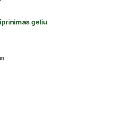
iprinimas geliu
ras