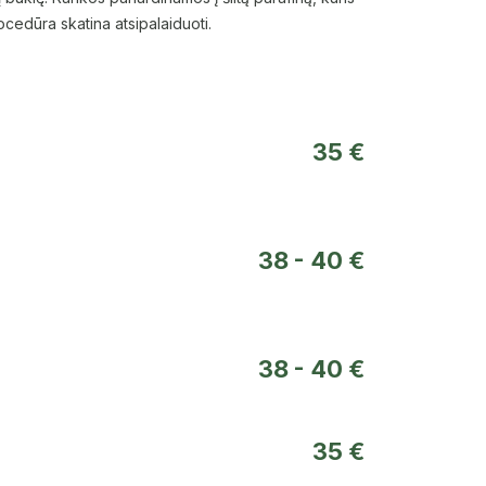
rocedūra skatina atsipalaiduoti.
35 €
38 - 40 €
38 - 40 €
35 €