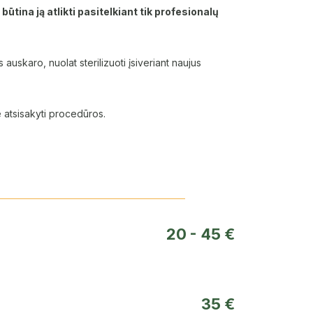
ūtina ją atlikti pasitelkiant tik profesionalų
auskaro, nuolat sterilizuoti įsiveriant naujus
e atsisakyti procedūros.
20 - 45 €
35 €