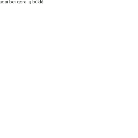
agai bei gera jų būklė.