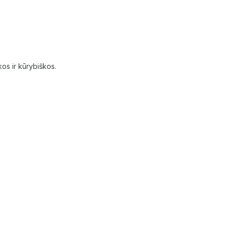
kos ir kūrybiškos.