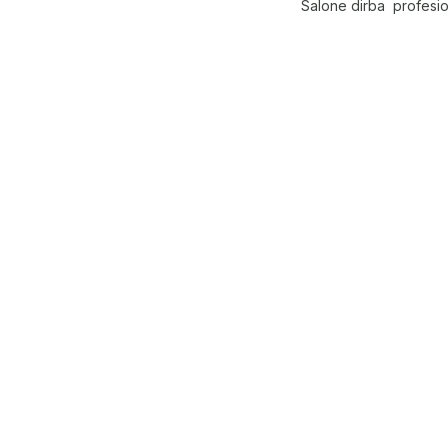
Salone dirba profesion