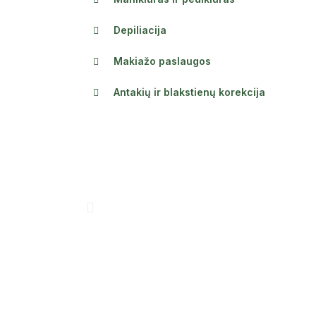
Depiliacija
Makiažo paslaugos
Antakių ir blakstienų korekcija