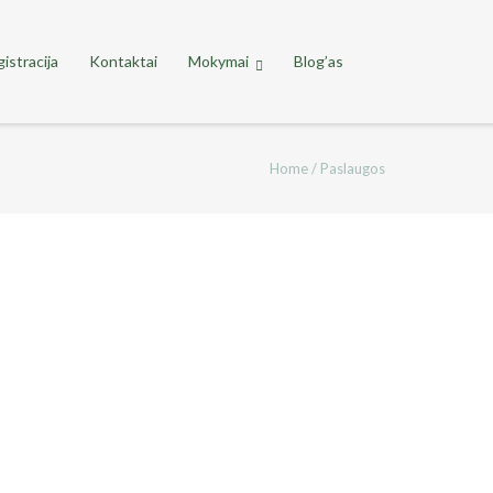
istracija
Kontaktai
Mokymai
Blog’as
Home
/
Paslaugos