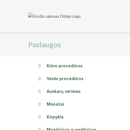
Paslaugos
Kūno procedūros
Veido procedūros
Auskarų vėrimas
Masažai
Kirpykla
Manikiūras ir pedikiūras